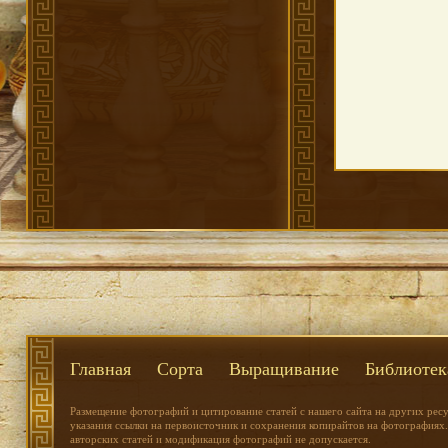
Главная
Сорта
Выращивание
Библиотек
Размещение фотографий и цитирование статей с нашего сайта на других рес
указания ссылки на первоисточник и сохранения копирайтов на фотографиях.
авторских статей и модификация фотографий не допускается.