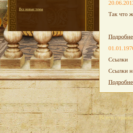
20.06.201
Все новые темы
Так что ж
Подробне
01.01.197
Ссылки
Ссылки н
Подробне
Всего страни