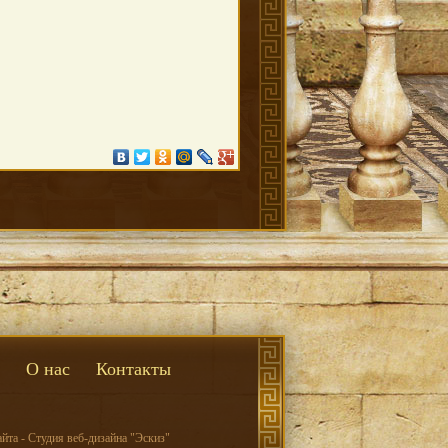
О нас
Контакты
йта - Студия веб-дизайна "Эскиз"