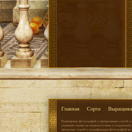
Главная
Сорта
Выращива
Размещение фотографий и цитирование статей с 
указания ссылки на первоисточник и сохранения
авторских статей и модификация фотографий не 