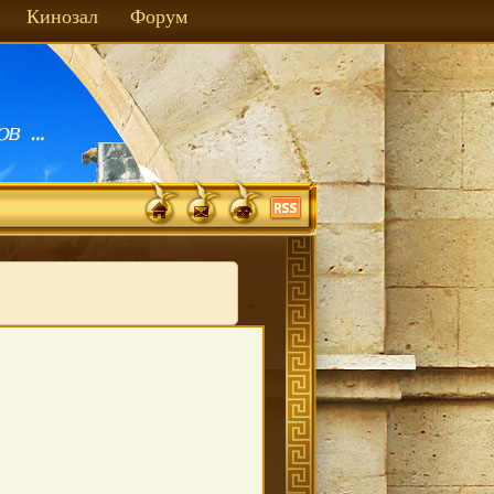
Кинозал
Форум