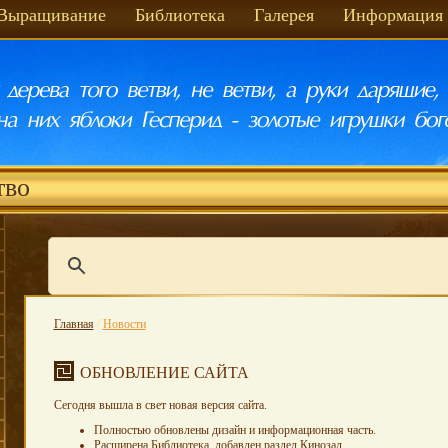
Выращивание
Библиотека
Галерея
Информация
тво
Главная
/
Новости
ОБНОВЛЕНИЕ САЙТА
Сегодня вышла в свет новая версия сайта.
Полностью обновлены дизайн и информационная часть.
Расширена
Библиотека
, добавлен раздел
Кинозал
.