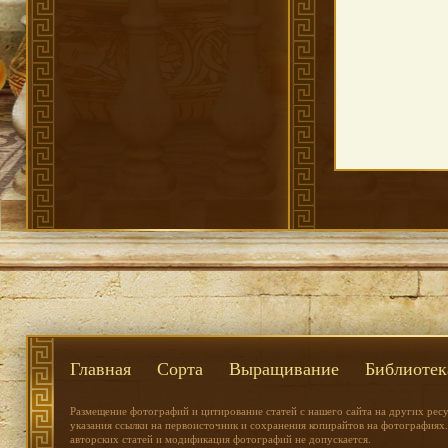
Главная
Сорта
Выращивание
Библиотек
Размещение фотографий и цитирование статей с нашего сайта на других рес
указания ссылки на первоисточник и сохранения копирайтов на фотографиях.
авторских статей и модификация фотографий не допускается.