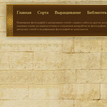
Главная
Сорта
Выращивание
Библиотек
Размещение фотографий и цитирование статей с нашего сайта на других рес
указания ссылки на первоисточник и сохранения копирайтов на фотографиях.
авторских статей и модификация фотографий не допускается.