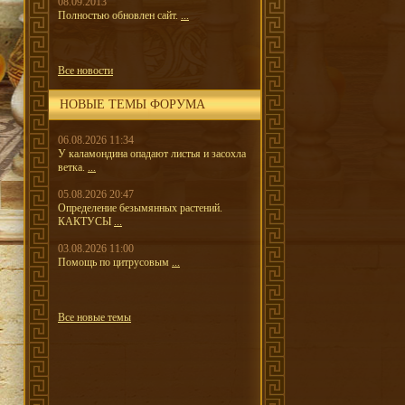
08.09.2013
Полностью обновлен сайт.
...
Все новости
НОВЫЕ ТЕМЫ ФОРУМА
06.08.2026 11:34
У каламондина опадают листья и засохла
ветка.
...
05.08.2026 20:47
Определение безымянных растений.
КАКТУСЫ
...
03.08.2026 11:00
Помощь по цитрусовым
...
Все новые темы