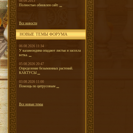
08.09.2013
Полностью обновлен сайт.
...
Все новости
НОВЫЕ ТЕМЫ ФОРУМА
06.08.2026 11:34
У каламондина опадают листья и засохла
ветка.
...
05.08.2026 20:47
Определение безымянных растений.
КАКТУСЫ
...
03.08.2026 11:00
Помощь по цитрусовым
...
Все новые темы