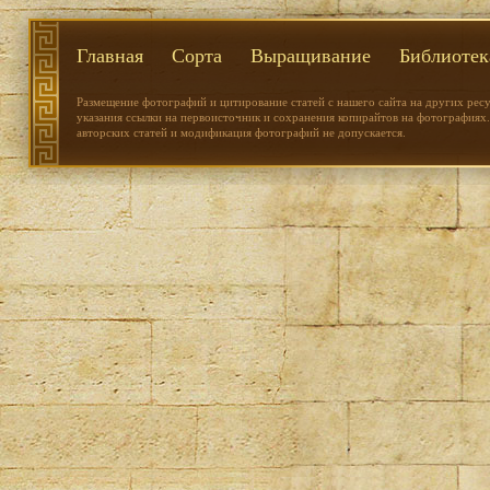
Главная
Сорта
Выращивание
Библиотек
Размещение фотографий и цитирование статей с нашего сайта на других рес
указания ссылки на первоисточник и сохранения копирайтов на фотографиях.
авторских статей и модификация фотографий не допускается.