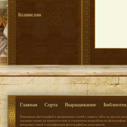
Все новые темы
Главная
Сорта
Выращивание
Библиотек
Размещение фотографий и цитирование статей с нашего сайта на других рес
указания ссылки на первоисточник и сохранения копирайтов на фотографиях.
авторских статей и модификация фотографий не допускается.