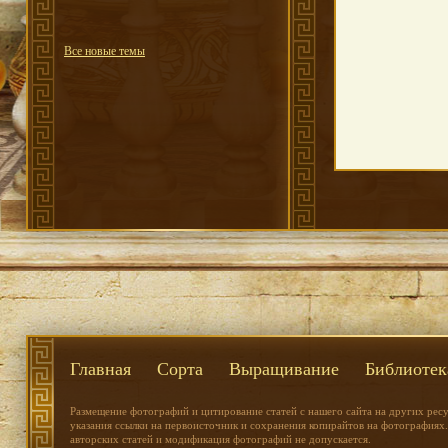
Все новые темы
Главная
Сорта
Выращивание
Библиотек
Размещение фотографий и цитирование статей с нашего сайта на других рес
указания ссылки на первоисточник и сохранения копирайтов на фотографиях.
авторских статей и модификация фотографий не допускается.