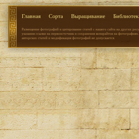
Главная
Сорта
Выращивание
Библиотек
Размещение фотографий и цитирование статей с нашего сайта на других рес
указания ссылки на первоисточник и сохранения копирайтов на фотографиях.
авторских статей и модификация фотографий не допускается.