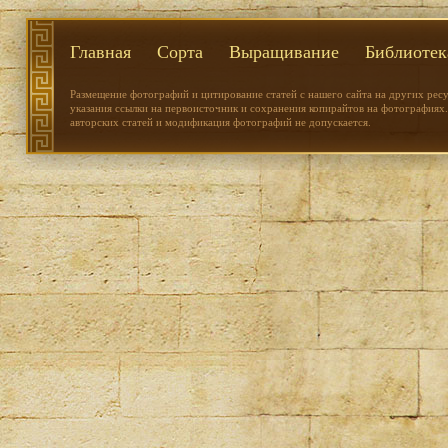
Главная
Сорта
Выращивание
Библиотек
Размещение фотографий и цитирование статей с нашего сайта на других рес
указания ссылки на первоисточник и сохранения копирайтов на фотографиях.
авторских статей и модификация фотографий не допускается.