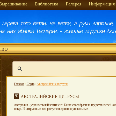
Выращивание
Библиотека
Галерея
Информация
тво
Главная
/
Сорта
/
Австралийские цитрусы
АВСТРАЛИЙСКИЕ ЦИТРУСЫ
Австралия - удивительный континент. Таких своеобразных представителей жи
нигде. И цитрусовые там растут совершенно уникальные.