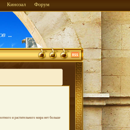
Кинозал
Форум
вотного и растительного мира нет больше