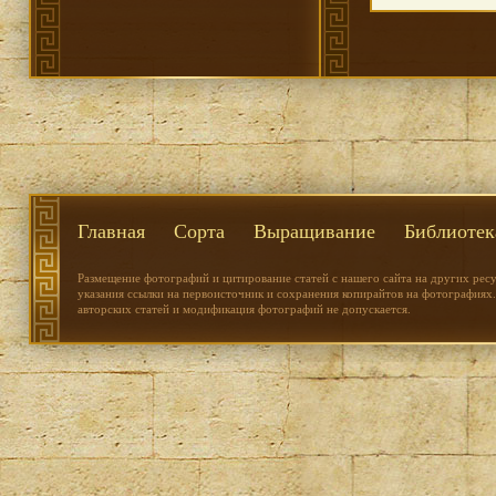
Главная
Сорта
Выращивание
Библиотек
Размещение фотографий и цитирование статей с нашего сайта на других рес
указания ссылки на первоисточник и сохранения копирайтов на фотографиях.
авторских статей и модификация фотографий не допускается.