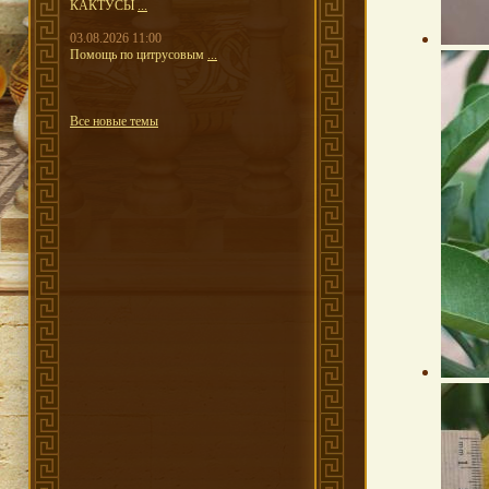
КАКТУСЫ
...
03.08.2026 11:00
Помощь по цитрусовым
...
Все новые темы