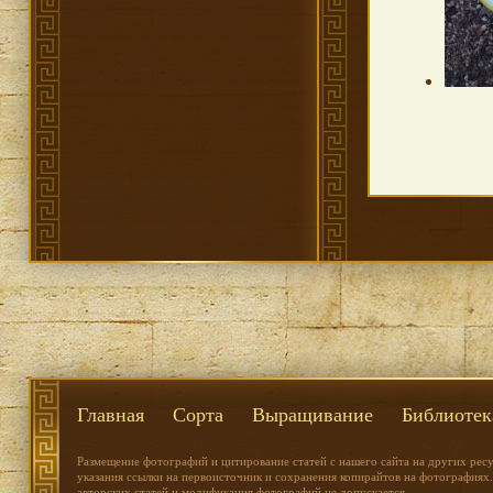
Главная
Сорта
Выращивание
Библиотек
Размещение фотографий и цитирование статей с нашего сайта на других рес
указания ссылки на первоисточник и сохранения копирайтов на фотографиях.
авторских статей и модификация фотографий не допускается.