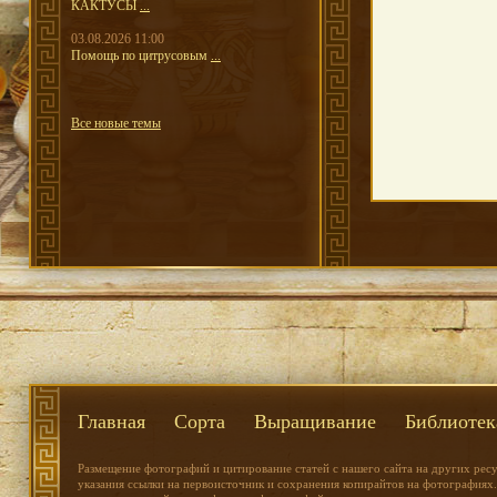
КАКТУСЫ
...
03.08.2026 11:00
Помощь по цитрусовым
...
Все новые темы
Главная
Сорта
Выращивание
Библиотек
Размещение фотографий и цитирование статей с нашего сайта на других рес
указания ссылки на первоисточник и сохранения копирайтов на фотографиях.