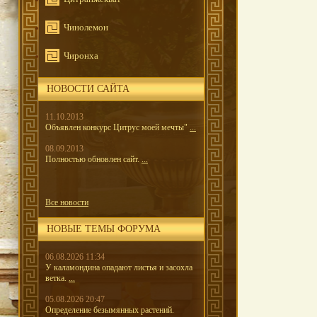
Чинолемон
Чиронха
НОВОСТИ САЙТА
11.10.2013
Объявлен конкурс Цитрус моей мечты"
...
08.09.2013
Полностью обновлен сайт.
...
Все новости
НОВЫЕ ТЕМЫ ФОРУМА
06.08.2026 11:34
У каламондина опадают листья и засохла
ветка.
...
05.08.2026 20:47
Определение безымянных растений.