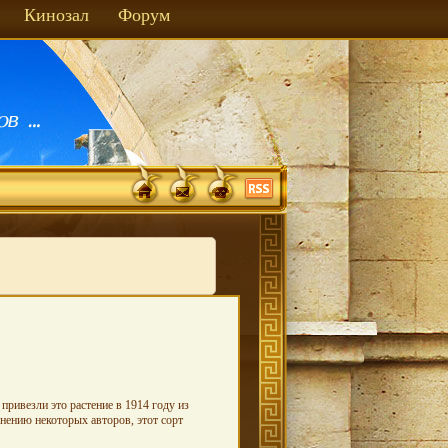
Кинозал
Форум
привезли это растение в 1914 году из
мнению некоторых авторов, этот сорт