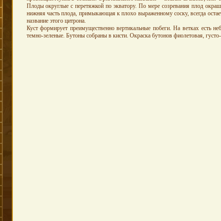
Плоды округлые с перетяжкой по экватору. По мере созревания плод окраши
нижняя часть плода, примыкающая к плохо выраженному соску, всегда остает
название этого цитрона.
Куст формирует преимущественно вертикальные побеги. На ветках есть не
темно-зеленые. Бутоны собраны в кисти. Окраска бутонов фиолетовая, густо-