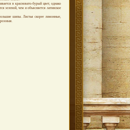
вается в красновато-бурый цвет, однако
ся зеленой, чем и объясняется латинское
большие шипы. Листья скорее лимонные,
розовая.