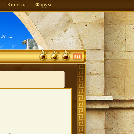
Кинозал
Форум