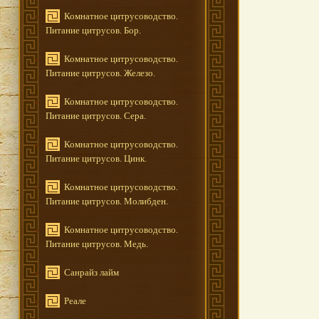
Комнатное цитрусоводство.
Питание цитрусов. Бор.
Комнатное цитрусоводство.
Питание цитрусов. Железо.
Комнатное цитрусоводство.
Питание цитрусов. Сера.
Комнатное цитрусоводство.
Питание цитрусов. Цинк.
Комнатное цитрусоводство.
Питание цитрусов. Молибден.
Комнатное цитрусоводство.
Питание цитрусов. Медь.
Санрайз лайм
Реале