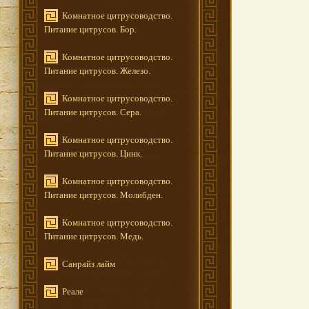
Комнатное цитрусоводство.
Питание цитрусов. Бор.
Комнатное цитрусоводство.
Питание цитрусов. Железо.
Комнатное цитрусоводство.
Питание цитрусов. Сера.
Комнатное цитрусоводство.
Питание цитрусов. Цинк.
Комнатное цитрусоводство.
Питание цитрусов. Молибден.
Комнатное цитрусоводство.
Питание цитрусов. Медь.
Санрайз лайм
Реале