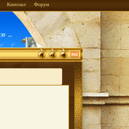
Кинозал
Форум