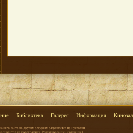
ние
Библиотека
Галерея
Информация
Кинозал
нашего сайта на других ресурсах разрешается при условии
 копирайтов на фотографиях. Редактирование (изменение)