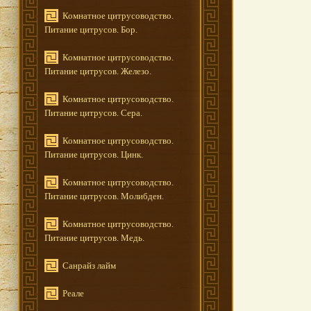
Комнатное цитрусоводство.
Питание цитрусов. Бор.
Комнатное цитрусоводство.
Питание цитрусов. Железо.
Комнатное цитрусоводство.
Питание цитрусов. Сера.
Комнатное цитрусоводство.
Питание цитрусов. Цинк.
Комнатное цитрусоводство.
Питание цитрусов. Молибден.
Комнатное цитрусоводство.
Питание цитрусов. Медь.
Санрайз лайм
Реале