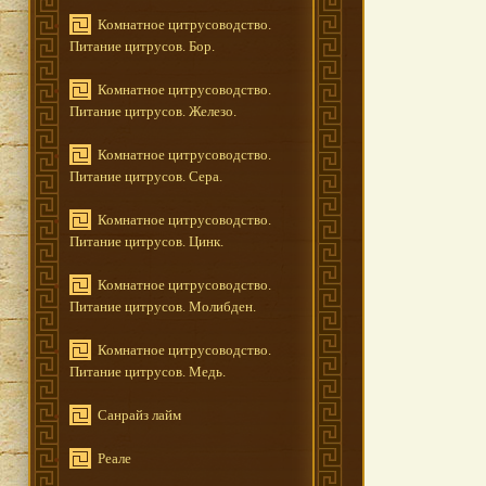
Комнатное цитрусоводство.
Питание цитрусов. Бор.
Комнатное цитрусоводство.
Питание цитрусов. Железо.
Комнатное цитрусоводство.
Питание цитрусов. Сера.
Комнатное цитрусоводство.
Питание цитрусов. Цинк.
Комнатное цитрусоводство.
Питание цитрусов. Молибден.
Комнатное цитрусоводство.
Питание цитрусов. Медь.
Санрайз лайм
Реале