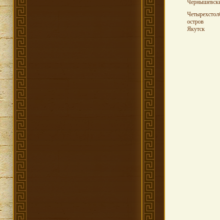
Чернышевск
Четырехстол
остров
Якутск