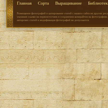
Главная
Сорта
Выращивание
Библиотек
Размещение фотографий и цитирование статей с нашего сайта на других рес
указания ссылки на первоисточник и сохранения копирайтов на фотографиях.
авторских статей и модификация фотографий не допускается.