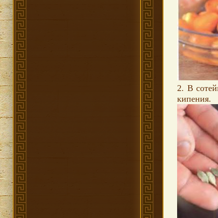
2. В сотей
кипения.