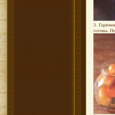
3. Горячи
готовы. П