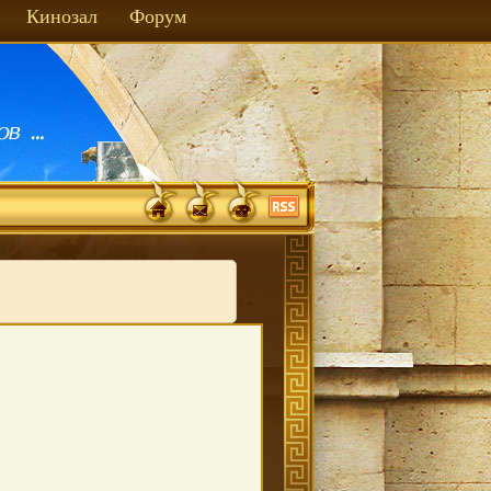
Кинозал
Форум