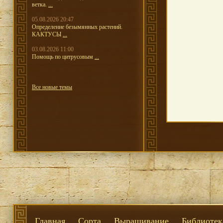
ветка.
...
05.08.2026 20:47
Определение безымянных растений.
КАКТУСЫ
...
03.08.2026 11:00
Помощь по цитрусовым
...
Все новые темы
Главная
Сорта
Выращивание
Библиотек