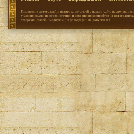
Размещение фотографий и цитирование статей с нашего сайта на других рес
указания ссылки на первоисточник и сохранения копирайтов на фотографиях.
авторских статей и модификация фотографий не допускается.