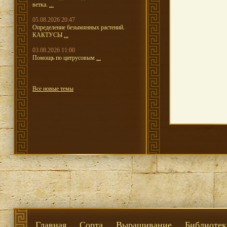
ветка.
...
05.08.2026 20:47
Определение безымянных растений.
КАКТУСЫ
...
03.08.2026 11:00
Помощь по цитрусовым
...
Все новые темы
Главная
Сорта
Выращивание
Библиотек