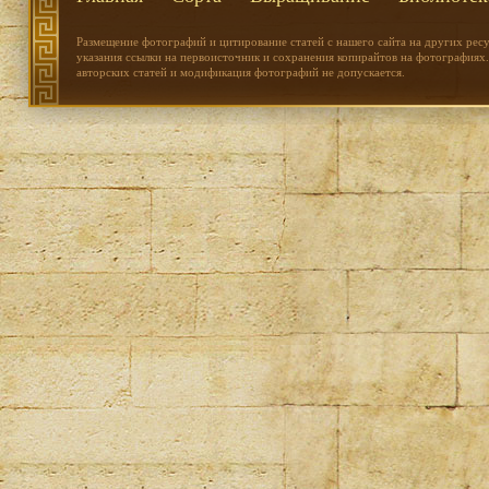
Размещение фотографий и цитирование статей с нашего сайта на других рес
указания ссылки на первоисточник и сохранения копирайтов на фотографиях.
авторских статей и модификация фотографий не допускается.