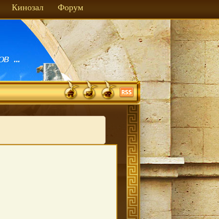
Кинозал
Форум