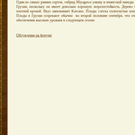
Один из самых ранних сортов, гибрид Miyagawa уншиу и ичангской папеды
Грузии, поскольку он имеет довольно хорошую морозостойкость. Дерево б
плотной кроной. Вкус напоминает Kawano. Плоды слегка сплюснутые или 
Плоды в Грузии созревают обычно во второй половине сентября, что о
обеспечения высоких урожаев в следующем сезоне.
Обсуждение на форуме