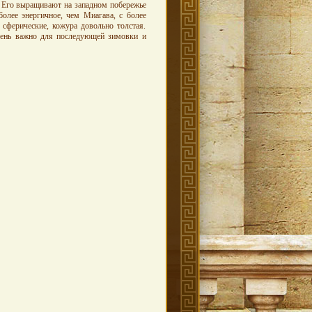
. Его выращивают на западном побережье
олее энергичное, чем Миагава, с более
сферические, кожура довольно толстая.
чень важно для последующей зимовки и