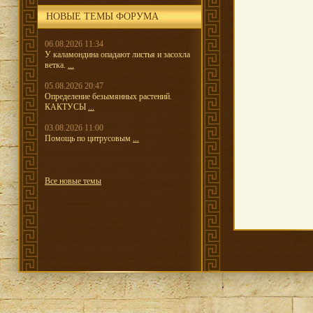
НОВЫЕ ТЕМЫ ФОРУМА
06.08.2026 11:34
У каламондина опадают листья и засохла
ветка.
...
05.08.2026 20:47
Определение безымянных растений.
КАКТУСЫ
...
03.08.2026 11:00
Помощь по цитрусовым
...
Все новые темы