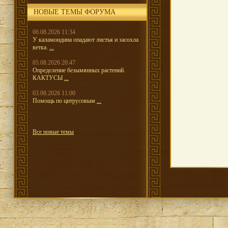
НОВЫЕ ТЕМЫ ФОРУМА
06.08.2026 11:34
У каламондина опадают листья и засохла
ветка.
...
05.08.2026 20:47
Определение безымянных растений.
КАКТУСЫ
...
03.08.2026 11:00
Помощь по цитрусовым
...
Все новые темы