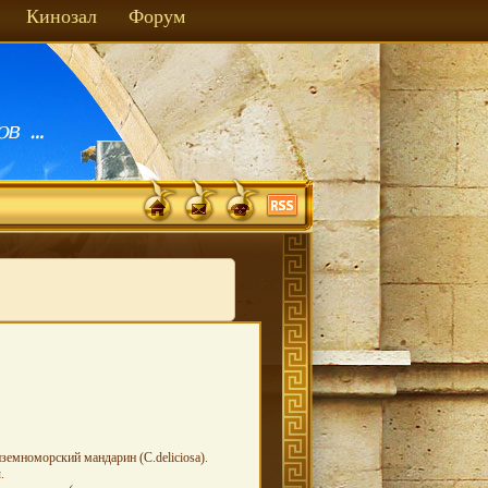
Кинозал
Форум
емноморский мандарин (C.deliciosa).
ы.