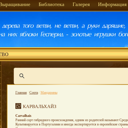
Выращивание
Библиотека
Галерея
Информация
тво
Главная
/
Сорта
/
Мандарины
КАРВАЛЬХАЙЗ
Carvalhais
Ранний сорт гибридного происхождения, одним из родителей называют Средиз
Культивируется в Португалиии и иногда экспортируется в европейские стран