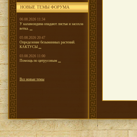
НОВЫЕ ТЕМЫ ФОРУМА
06.08.2026 11:34
У каламондина опадают листья и засохла
ветка.
...
05.08.2026 20:47
Определение безымянных растений.
КАКТУСЫ
...
03.08.2026 11:00
Помощь по цитрусовым
...
Все новые темы