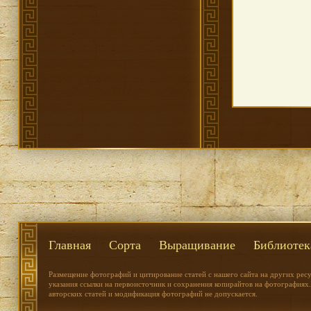
Главная
Сорта
Выращивание
Библиотек
Размещение фотографий и цитирование статей с нашего сайта на других рес
указания ссылки на первоисточник и сохранения копирайтов на фотографиях.
авторских статей и модификация фотографий не допускается.