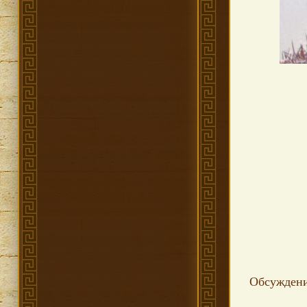
Обсужден