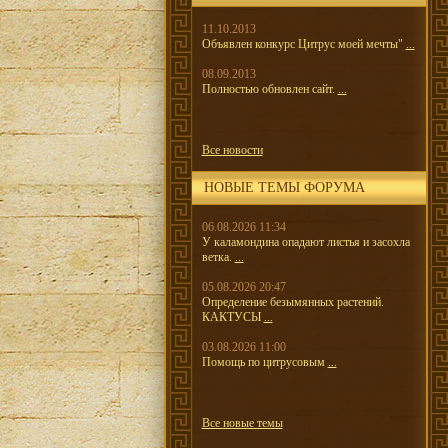
11.10.2013
Объявлен конкурс Цитрус моей мечты"
...
08.09.2013
Полностью обновлен сайт.
...
Все новости
НОВЫЕ ТЕМЫ ФОРУМА
06.08.2026 11:34
У каламондина опадают листья и засохла
ветка.
...
05.08.2026 20:47
Определение безымянных растений.
КАКТУСЫ
...
03.08.2026 11:00
Помощь по цитрусовым
...
Все новые темы